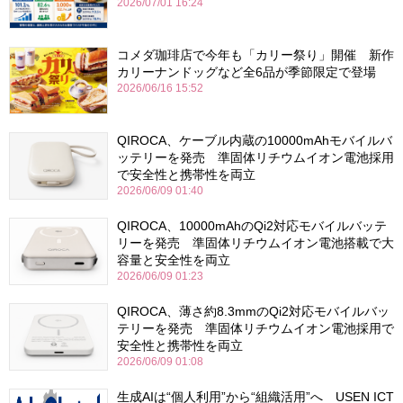
2026/07/01 16:24
コメダ珈琲店で今年も「カリー祭り」開催 新作
カリーナンドッグなど全6品が季節限定で登場
2026/06/16 15:52
QIROCA、ケーブル内蔵の10000mAhモバイルバ
ッテリーを発売 準固体リチウムイオン電池採用
で安全性と携帯性を両立
2026/06/09 01:40
QIROCA、10000mAhのQi2対応モバイルバッテ
リーを発売 準固体リチウムイオン電池搭載で大
容量と安全性を両立
2026/06/09 01:23
QIROCA、薄さ約8.3mmのQi2対応モバイルバッ
テリーを発売 準固体リチウムイオン電池採用で
安全性と携帯性を両立
2026/06/09 01:08
生成AIは“個人利用”から“組織活用”へ USEN ICT