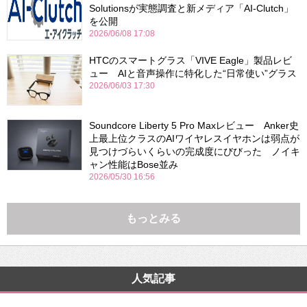
Solutionsが実態調査と新メディア「AI-Clutch」
を公開
2026/06/08 17:08
HTCのスマートグラス「VIVE Eagle」製品レビ
ュー AIと音声操作に特化した“日常使い”グラス
2026/06/03 17:30
Soundcore Liberty 5 Pro Maxレビュー Anker史
上最上位クラスのAIワイヤレスイヤホンは弱点が
見つけづらいくらいの完成度にびびった ノイキ
ャン性能はBose並み
2026/05/30 16:56
もっとみる
人気記事