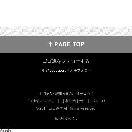
ゴゴ通をフォローする
ゴゴ通信の記事を配信しませんか？
ゴゴ通信について
お問い合わせ
タレコミ
© 2014 ゴゴ通信 All Rights Reserved.
表示切り替え：
//popin