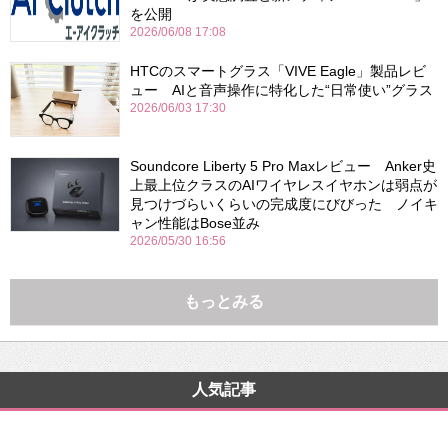
を公開
2026/06/08 17:08
HTCのスマートグラス「VIVE Eagle」製品レビ
ュー AIと音声操作に特化した“日常使い”グラス
2026/06/03 17:30
Soundcore Liberty 5 Pro Maxレビュー Anker史
上最上位クラスのAIワイヤレスイヤホンは弱点が
見つけづらいくらいの完成度にびびった ノイキ
ャン性能はBose並み
2026/05/30 16:56
もっとみる
人気記事