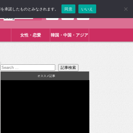
使用を承諾したものとみなされます。
同意
いいえ
女性・恋愛
韓国・中国・アジア
:
オススメ記事