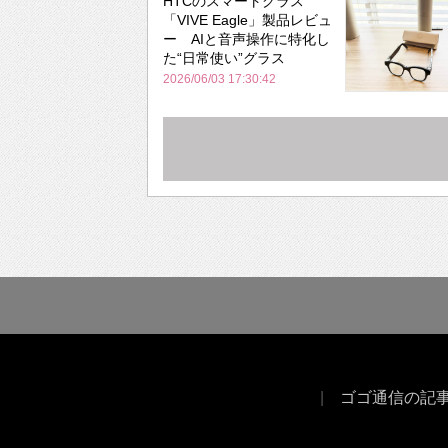
HTCのスマートグラス
「VIVE Eagle」製品レビュ
ー AIと音声操作に特化し
た“日常使い”グラス
2026/06/03 17:30:42
ゴゴ通信の記