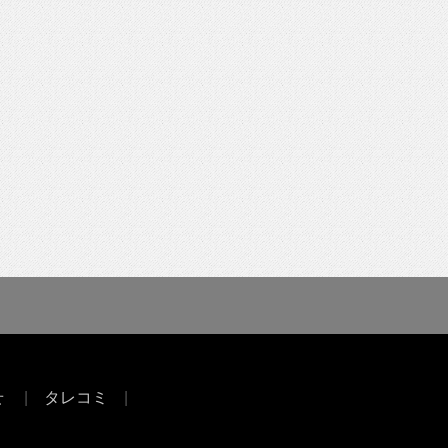
せ
タレコミ