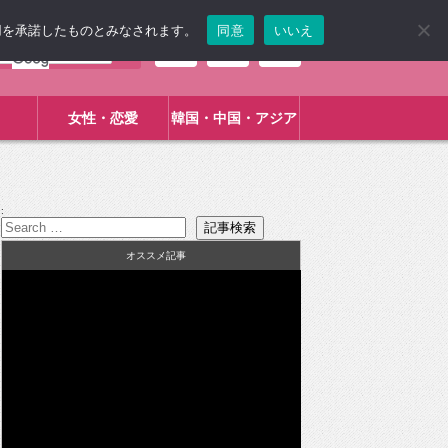
使用を承諾したものとみなされます。
同意
いいえ
女性・恋愛
韓国・中国・アジア
:
オススメ記事