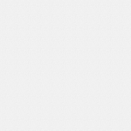
いを渡す」 TE･･･