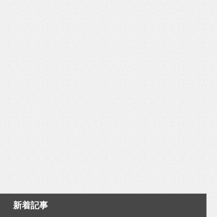
いを渡す」 TE･･･
新着記事