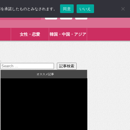
使用を承諾したものとみなされます。
同意
いいえ
女性・恋愛
韓国・中国・アジア
:
オススメ記事