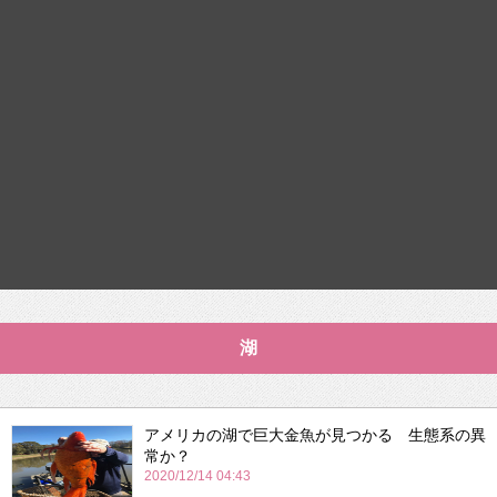
湖
アメリカの湖で巨大金魚が見つかる 生態系の異
常か？
2020/12/14 04:43