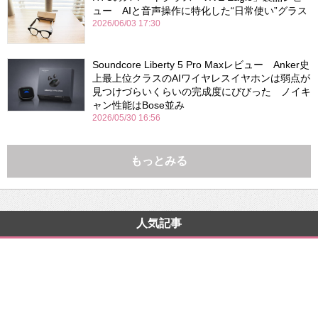
ュー AIと音声操作に特化した“日常使い”グラス
2026/06/03 17:30
Soundcore Liberty 5 Pro Maxレビュー Anker史
上最上位クラスのAIワイヤレスイヤホンは弱点が
見つけづらいくらいの完成度にびびった ノイキ
ャン性能はBose並み
2026/05/30 16:56
もっとみる
人気記事