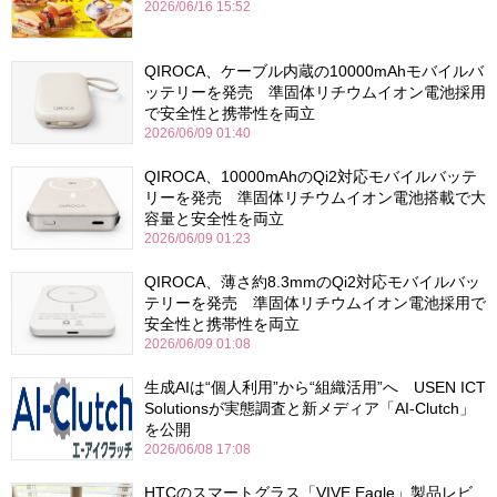
2026/06/16 15:52
QIROCA、ケーブル内蔵の10000mAhモバイルバ
ッテリーを発売 準固体リチウムイオン電池採用
で安全性と携帯性を両立
2026/06/09 01:40
QIROCA、10000mAhのQi2対応モバイルバッテ
リーを発売 準固体リチウムイオン電池搭載で大
容量と安全性を両立
2026/06/09 01:23
QIROCA、薄さ約8.3mmのQi2対応モバイルバッ
テリーを発売 準固体リチウムイオン電池採用で
安全性と携帯性を両立
2026/06/09 01:08
生成AIは“個人利用”から“組織活用”へ USEN ICT
Solutionsが実態調査と新メディア「AI-Clutch」
を公開
2026/06/08 17:08
HTCのスマートグラス「VIVE Eagle」製品レビ