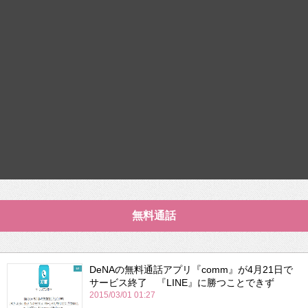
無料通話
DeNAの無料通話アプリ『comm』が4月21日で
サービス終了 『LINE』に勝つことできず
2015/03/01 01:27