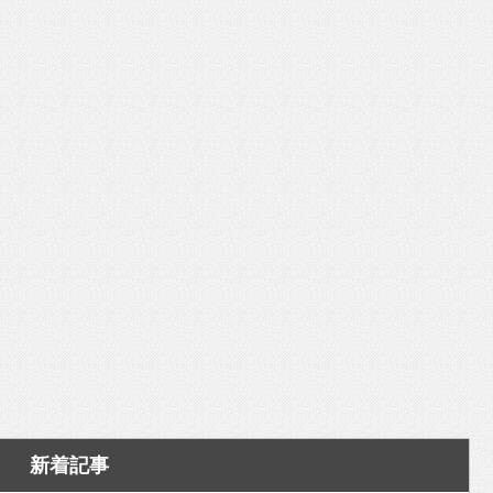
いを渡す」 TE･･･
新着記事