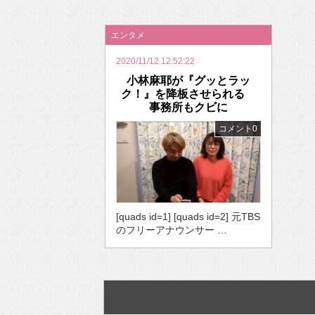
2026年のバレンタインは「自分で作って、想
エンタメ
2020/11/12 12:52:22
小林麻耶が『グッとラッ
ク！』を降板させられる
事務所もクビに
コメント0
[quads id=1] [quads id=2] 元TBS
のフリーアナウンサー …