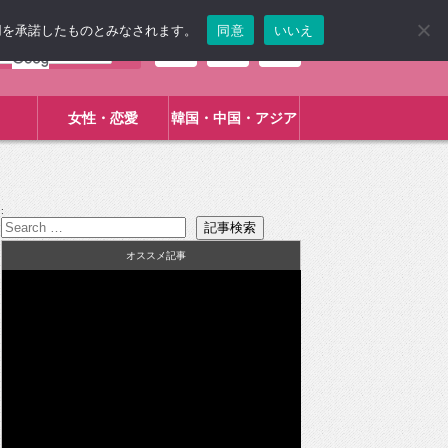
使用を承諾したものとみなされます。
同意
いいえ
女性・恋愛
韓国・中国・アジア
:
オススメ記事