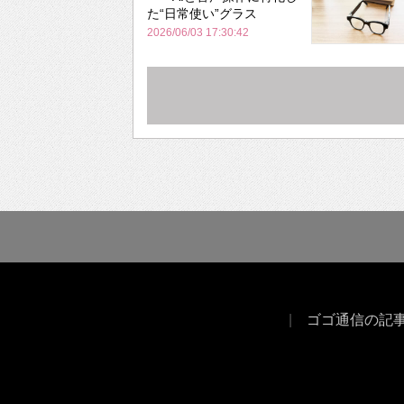
た“日常使い”グラス
2026/06/03 17:30:42
ゴゴ通信の記