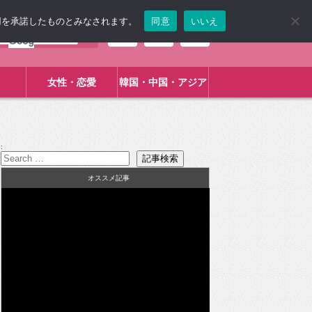
使用を承諾したものとみなされます。
同意
いいえ
女性・恋愛
韓国・中国・アジア
:
オススメ記事