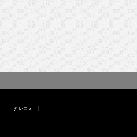
せ
タレコミ