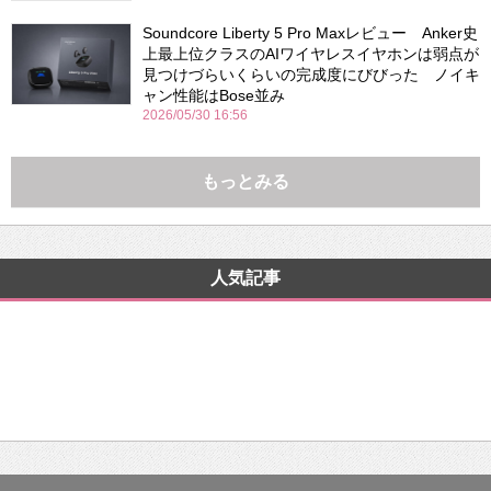
Soundcore Liberty 5 Pro Maxレビュー Anker史
上最上位クラスのAIワイヤレスイヤホンは弱点が
見つけづらいくらいの完成度にびびった ノイキ
ャン性能はBose並み
2026/05/30 16:56
もっとみる
人気記事