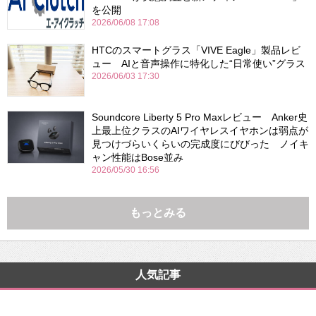
を公開
2026/06/08 17:08
HTCのスマートグラス「VIVE Eagle」製品レビ
ュー AIと音声操作に特化した“日常使い”グラス
2026/06/03 17:30
Soundcore Liberty 5 Pro Maxレビュー Anker史
上最上位クラスのAIワイヤレスイヤホンは弱点が
見つけづらいくらいの完成度にびびった ノイキ
ャン性能はBose並み
2026/05/30 16:56
もっとみる
人気記事