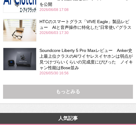
を公開
2026/06/08 17:08
HTCのスマートグラス「VIVE Eagle」製品レビ
ュー AIと音声操作に特化した“日常使い”グラス
2026/06/03 17:30
Soundcore Liberty 5 Pro Maxレビュー Anker史
上最上位クラスのAIワイヤレスイヤホンは弱点が
見つけづらいくらいの完成度にびびった ノイキ
ャン性能はBose並み
2026/05/30 16:56
もっとみる
人気記事