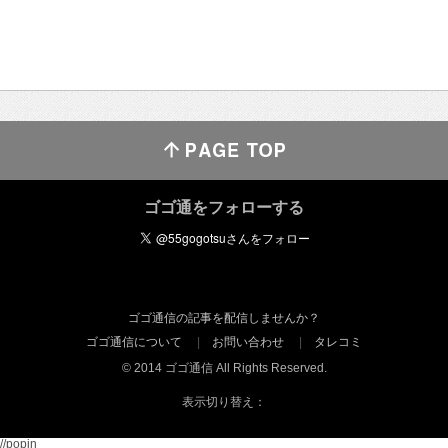
ゴゴ通をフォローする
ゴゴ通信の記事を配信しませんか？
ゴゴ通信について
お問い合わせ
タレコミ
© 2014 ゴゴ通信 All Rights Reserved.
表示切り替え：
//popin