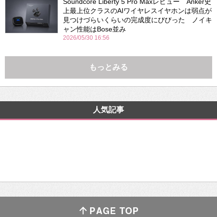
Soundcore Liberty 5 Pro Maxレビュー Anker史
上最上位クラスのAIワイヤレスイヤホンは弱点が
見つけづらいくらいの完成度にびびった ノイキ
ャン性能はBose並み
2026/05/30 16:56
もっとみる
人気記事