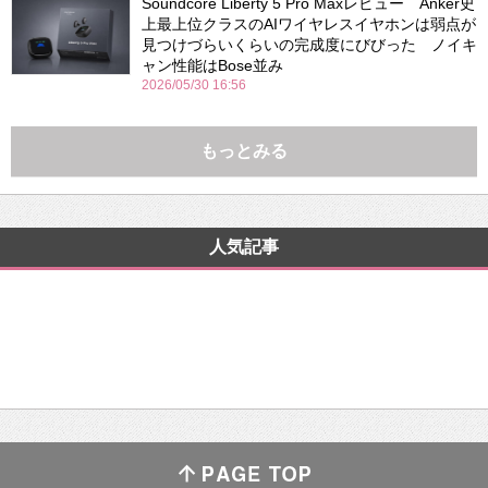
Soundcore Liberty 5 Pro Maxレビュー Anker史
上最上位クラスのAIワイヤレスイヤホンは弱点が
見つけづらいくらいの完成度にびびった ノイキ
ャン性能はBose並み
2026/05/30 16:56
もっとみる
人気記事