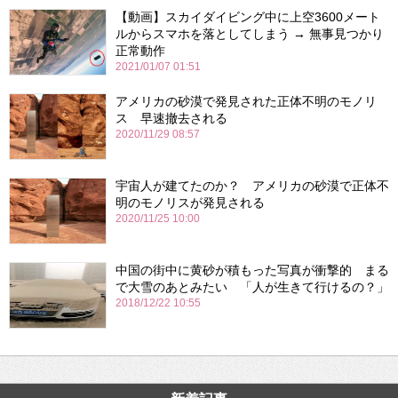
【動画】スカイダイビング中に上空3600メート
ルからスマホを落としてしまう → 無事見つかり
正常動作
2021/01/07 01:51
アメリカの砂漠で発見された正体不明のモノリ
ス 早速撤去される
2020/11/29 08:57
宇宙人が建てたのか？ アメリカの砂漠で正体不
明のモノリスが発見される
2020/11/25 10:00
中国の街中に黄砂が積もった写真が衝撃的 まる
で大雪のあとみたい 「人が生きて行けるの？」
2018/12/22 10:55