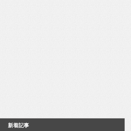
いを渡す」 TE･･･
新着記事