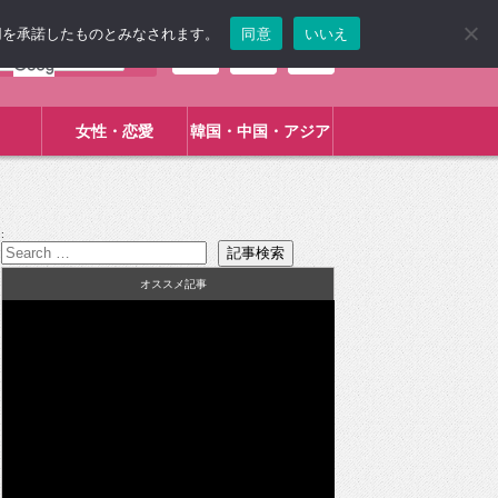
使用を承諾したものとみなされます。
同意
いいえ
女性・恋愛
韓国・中国・アジア
:
オススメ記事