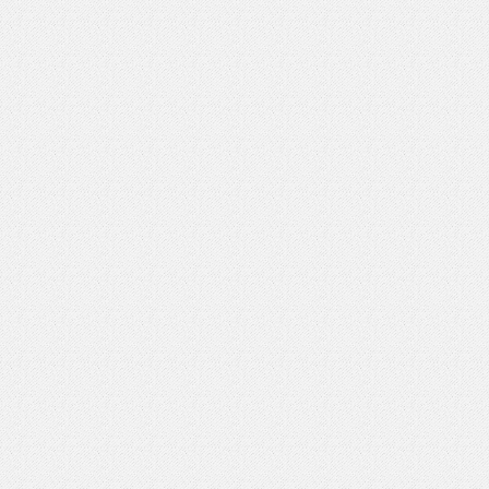
いを渡す」 TE･･･