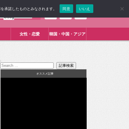
使用を承諾したものとみなされます。
同意
いいえ
女性・恋愛
韓国・中国・アジア
:
オススメ記事