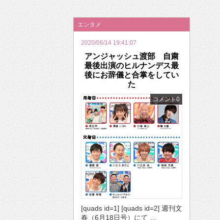
2026年のバレンタインは「自分で作って、想
エンタメ
2020/06/14 19:41:07
アンジャッシュ渡部 自粛
最後出演のヒルナンデス最
後にお辞儀と合掌をしてい
た
コメント0
[quads id=1] [quads id=2] 週刊文
春（6月18日号）にて …