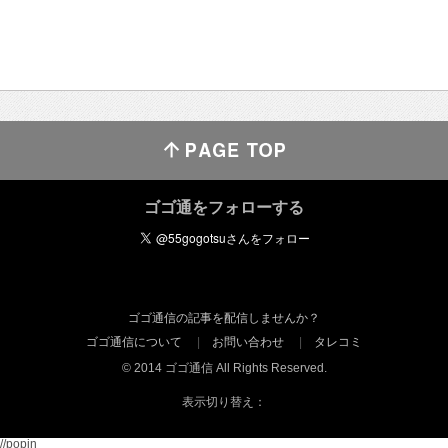
ゴゴ通をフォローする
ゴゴ通信の記事を配信しませんか？
ゴゴ通信について
お問い合わせ
タレコミ
© 2014 ゴゴ通信 All Rights Reserved.
表示切り替え：
//popin