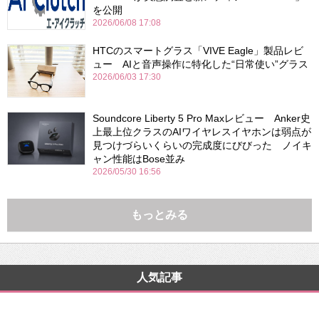
を公開
2026/06/08 17:08
HTCのスマートグラス「VIVE Eagle」製品レビ
ュー AIと音声操作に特化した“日常使い”グラス
2026/06/03 17:30
Soundcore Liberty 5 Pro Maxレビュー Anker史
上最上位クラスのAIワイヤレスイヤホンは弱点が
見つけづらいくらいの完成度にびびった ノイキ
ャン性能はBose並み
2026/05/30 16:56
もっとみる
人気記事