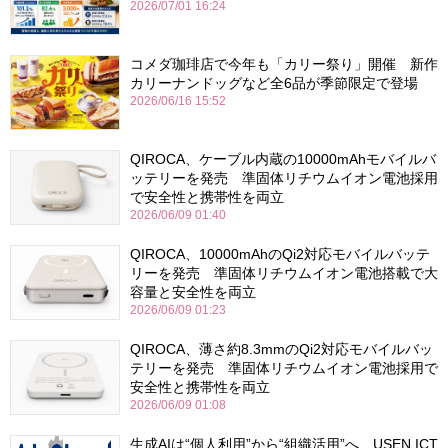
2026/07/01 16:24
コメダ珈琲店で今年も「カリー祭り」開催 新作
カリーナンドッグなど全6品が季節限定で登場
2026/06/16 15:52
QIROCA、ケーブル内蔵の10000mAhモバイルバ
ッテリーを発売 準固体リチウムイオン電池採用
で安全性と携帯性を両立
2026/06/09 01:40
QIROCA、10000mAhのQi2対応モバイルバッテ
リーを発売 準固体リチウムイオン電池搭載で大
容量と安全性を両立
2026/06/09 01:23
QIROCA、薄さ約8.3mmのQi2対応モバイルバッ
テリーを発売 準固体リチウムイオン電池採用で
安全性と携帯性を両立
2026/06/09 01:08
生成AIは“個人利用”から“組織活用”へ USEN ICT