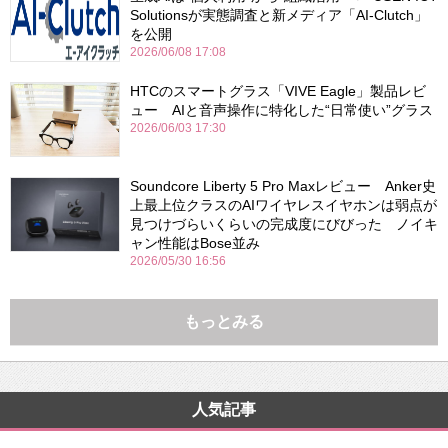
Solutionsが実態調査と新メディア「AI-Clutch」
を公開
2026/06/08 17:08
HTCのスマートグラス「VIVE Eagle」製品レビ
ュー AIと音声操作に特化した“日常使い”グラス
2026/06/03 17:30
Soundcore Liberty 5 Pro Maxレビュー Anker史
上最上位クラスのAIワイヤレスイヤホンは弱点が
見つけづらいくらいの完成度にびびった ノイキ
ャン性能はBose並み
2026/05/30 16:56
もっとみる
人気記事