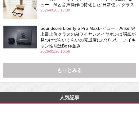
ュー AIと音声操作に特化した“日常使い”グラス
2026/06/03 17:30
Soundcore Liberty 5 Pro Maxレビュー Anker史
上最上位クラスのAIワイヤレスイヤホンは弱点が
見つけづらいくらいの完成度にびびった ノイキ
ャン性能はBose並み
2026/05/30 16:56
もっとみる
人気記事