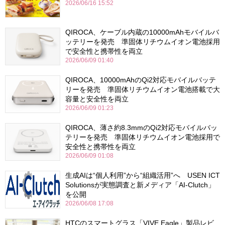
2026/06/16 15:52
QIROCA、ケーブル内蔵の10000mAhモバイルバ
ッテリーを発売 準固体リチウムイオン電池採用
で安全性と携帯性を両立
2026/06/09 01:40
QIROCA、10000mAhのQi2対応モバイルバッテ
リーを発売 準固体リチウムイオン電池搭載で大
容量と安全性を両立
2026/06/09 01:23
QIROCA、薄さ約8.3mmのQi2対応モバイルバッ
テリーを発売 準固体リチウムイオン電池採用で
安全性と携帯性を両立
2026/06/09 01:08
生成AIは“個人利用”から“組織活用”へ USEN ICT
Solutionsが実態調査と新メディア「AI-Clutch」
を公開
2026/06/08 17:08
HTCのスマートグラス「VIVE Eagle」製品レビ