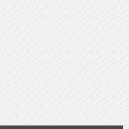
いを渡す」 TE･･･