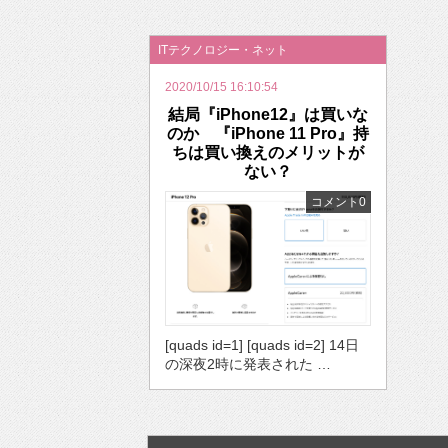
2026年のバレンタインは「自分で作って、想
ITテクノロジー・ネット
2020/10/15 16:10:54
結局『iPhone12』は買いな
のか 『iPhone 11 Pro』持
ちは買い換えのメリットが
ない？
コメント0
[quads id=1] [quads id=2] 14日
の深夜2時に発表された …