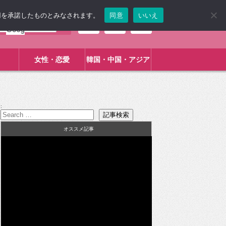
使用を承諾したものとみなされます。
同意
いいえ
女性・恋愛
韓国・中国・アジア
:
オススメ記事