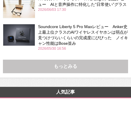
ュー AIと音声操作に特化した“日常使い”グラス
2026/06/03 17:30
Soundcore Liberty 5 Pro Maxレビュー Anker史
上最上位クラスのAIワイヤレスイヤホンは弱点が
見つけづらいくらいの完成度にびびった ノイキ
ャン性能はBose並み
2026/05/30 16:56
もっとみる
人気記事