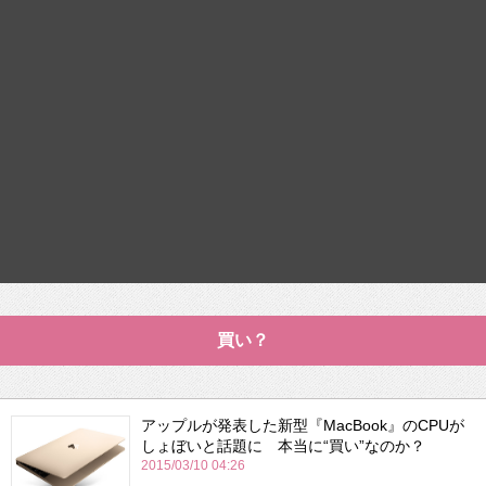
買い？
アップルが発表した新型『MacBook』のCPUが
しょぼいと話題に 本当に“買い”なのか？
2015/03/10 04:26