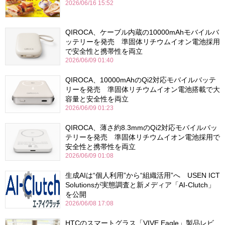
2026/06/16 15:52
QIROCA、ケーブル内蔵の10000mAhモバイルバ
ッテリーを発売 準固体リチウムイオン電池採用
で安全性と携帯性を両立
2026/06/09 01:40
QIROCA、10000mAhのQi2対応モバイルバッテ
リーを発売 準固体リチウムイオン電池搭載で大
容量と安全性を両立
2026/06/09 01:23
QIROCA、薄さ約8.3mmのQi2対応モバイルバッ
テリーを発売 準固体リチウムイオン電池採用で
安全性と携帯性を両立
2026/06/09 01:08
生成AIは“個人利用”から“組織活用”へ USEN ICT
Solutionsが実態調査と新メディア「AI-Clutch」
を公開
2026/06/08 17:08
HTCのスマートグラス「VIVE Eagle」製品レビ