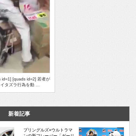
s id=1] [quads id=2] 若者が
イタズラ行為を動 …
新着記事
プリングルズ×ウルトラマ
ンの新フレーバー「ガーリ