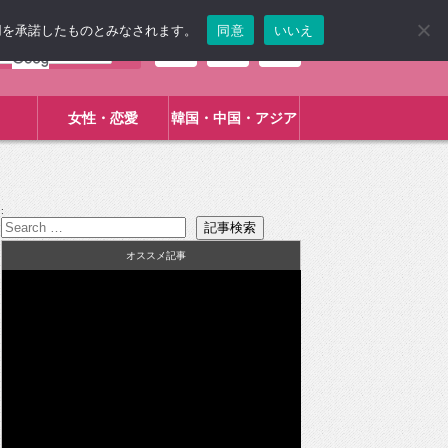
使用を承諾したものとみなされます。
同意
いいえ
女性・恋愛
韓国・中国・アジア
:
オススメ記事