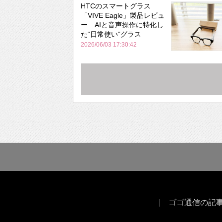
HTCのスマートグラス
「VIVE Eagle」製品レビュ
ー AIと音声操作に特化し
た“日常使い”グラス
2026/06/03 17:30:42
ゴゴ通信の記