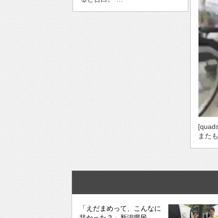
[quad
またも
「えだまめって、こんなに
甘かった？」新潟県民