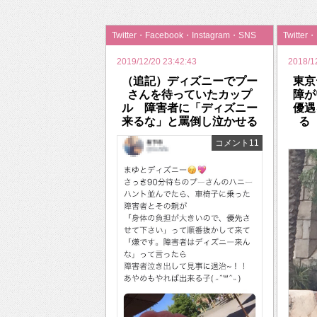
2026年のバレンタインは「自分で作って、想
Twitter・Facebook・Instagram・SNS
Twitter
2019/12/20 23:42:43
2018/1
（追記）ディズニーでプー
東京
さんを待っていたカップ
障が
ル 障害者に「ディズニー
優遇
来るな」と罵倒し泣かせる
る
コメント11