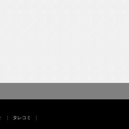
せ
タレコミ