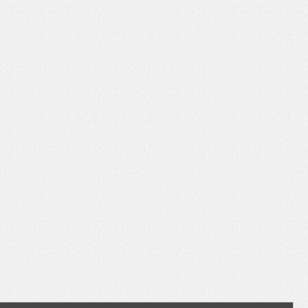
いを渡す」 TE･･･