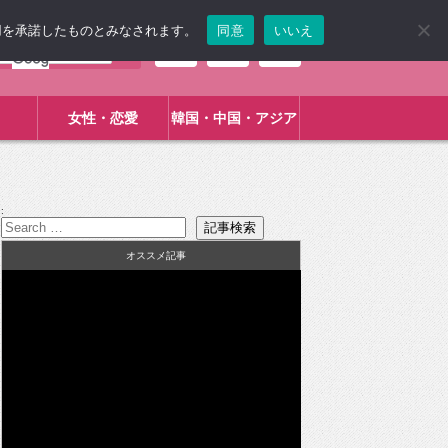
使用を承諾したものとみなされます。
同意
いいえ
女性・恋愛
韓国・中国・アジア
:
オススメ記事