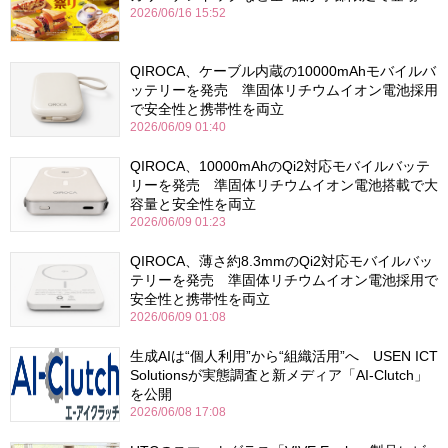
2026/06/16 15:52
QIROCA、ケーブル内蔵の10000mAhモバイルバ
ッテリーを発売 準固体リチウムイオン電池採用
で安全性と携帯性を両立
2026/06/09 01:40
QIROCA、10000mAhのQi2対応モバイルバッテ
リーを発売 準固体リチウムイオン電池搭載で大
容量と安全性を両立
2026/06/09 01:23
QIROCA、薄さ約8.3mmのQi2対応モバイルバッ
テリーを発売 準固体リチウムイオン電池採用で
安全性と携帯性を両立
2026/06/09 01:08
生成AIは“個人利用”から“組織活用”へ USEN ICT
Solutionsが実態調査と新メディア「AI-Clutch」
を公開
2026/06/08 17:08