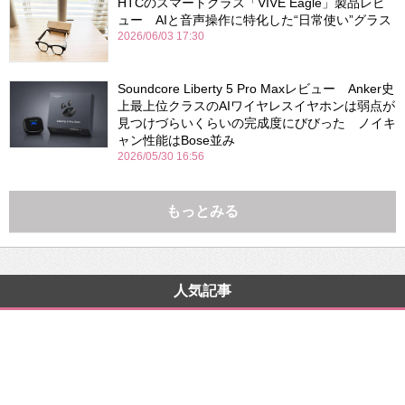
HTCのスマートグラス「VIVE Eagle」製品レビ
ュー AIと音声操作に特化した“日常使い”グラス
2026/06/03 17:30
Soundcore Liberty 5 Pro Maxレビュー Anker史
上最上位クラスのAIワイヤレスイヤホンは弱点が
見つけづらいくらいの完成度にびびった ノイキ
ャン性能はBose並み
2026/05/30 16:56
もっとみる
人気記事