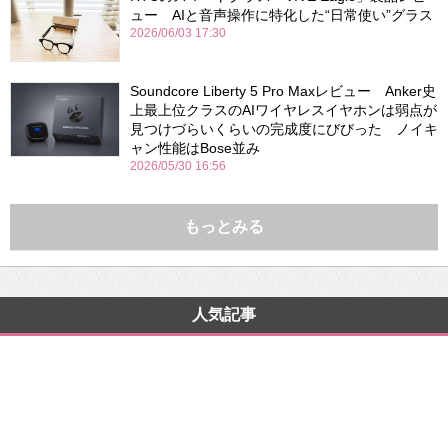
ュー AIと音声操作に特化した“日常使い”グラス
2026/06/03 17:30
Soundcore Liberty 5 Pro Maxレビュー Anker史
上最上位クラスのAIワイヤレスイヤホンは弱点が
見つけづらいくらいの完成度にびびった ノイキ
ャン性能はBose並み
2026/05/30 16:56
もっとみる
人気記事