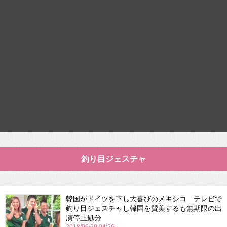
釣り目ジェスチャ
韓国がドイツを下し大喜びのメキシコ テレビで
釣り目ジェスチャし韓国を賛美するも無期限の出
演停止処分