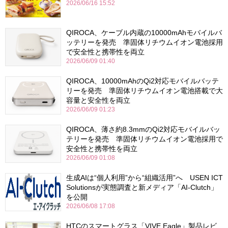
2026/06/16 15:52
QIROCA、ケーブル内蔵の10000mAhモバイルバ
ッテリーを発売 準固体リチウムイオン電池採用
で安全性と携帯性を両立
2026/06/09 01:40
QIROCA、10000mAhのQi2対応モバイルバッテ
リーを発売 準固体リチウムイオン電池搭載で大
容量と安全性を両立
2026/06/09 01:23
QIROCA、薄さ約8.3mmのQi2対応モバイルバッ
テリーを発売 準固体リチウムイオン電池採用で
安全性と携帯性を両立
2026/06/09 01:08
生成AIは“個人利用”から“組織活用”へ USEN ICT
Solutionsが実態調査と新メディア「AI-Clutch」
を公開
2026/06/08 17:08
HTCのスマートグラス「VIVE Eagle」製品レビ