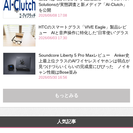
Solutionsが実態調査と新メディア「AI-Clutch」
を公開
2026/06/08 17:08
HTCのスマートグラス「VIVE Eagle」製品レビ
ュー AIと音声操作に特化した“日常使い”グラス
2026/06/03 17:30
Soundcore Liberty 5 Pro Maxレビュー Anker史
上最上位クラスのAIワイヤレスイヤホンは弱点が
見つけづらいくらいの完成度にびびった ノイキ
ャン性能はBose並み
2026/05/30 16:56
もっとみる
人気記事