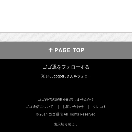
ゴゴ通をフォローする
ゴゴ通信の記事を配信しませんか？
ゴゴ通信について
お問い合わせ
タレコミ
© 2014 ゴゴ通信 All Rights Reserved.
表示切り替え：