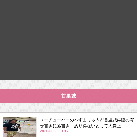
首里城
ユーチューバーのへずまりゅうが首里城再建の寄
せ書きに落書き あり得ないとして大炎上
2020/06/26 11:12