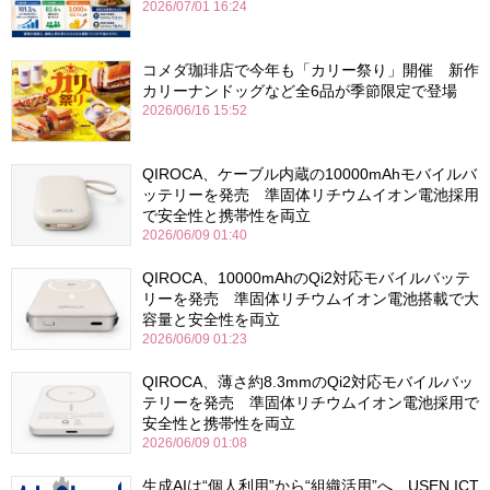
2026/07/01 16:24
コメダ珈琲店で今年も「カリー祭り」開催 新作
カリーナンドッグなど全6品が季節限定で登場
2026/06/16 15:52
QIROCA、ケーブル内蔵の10000mAhモバイルバ
ッテリーを発売 準固体リチウムイオン電池採用
で安全性と携帯性を両立
2026/06/09 01:40
QIROCA、10000mAhのQi2対応モバイルバッテ
リーを発売 準固体リチウムイオン電池搭載で大
容量と安全性を両立
2026/06/09 01:23
QIROCA、薄さ約8.3mmのQi2対応モバイルバッ
テリーを発売 準固体リチウムイオン電池採用で
安全性と携帯性を両立
2026/06/09 01:08
生成AIは“個人利用”から“組織活用”へ USEN ICT