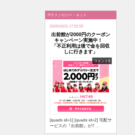
2026年のバレンタインは「自分で作って、想
ITテクノロジー・ネット
2020/10/11 17:52:55
出前館が2000円のクーポン
キャンペーン実施中！
「不正利用は後で金を回収
しに行きます」
コメント0
[quads id=1] [quads id=2] 宅配サ
ービスの『出前館』が7 …