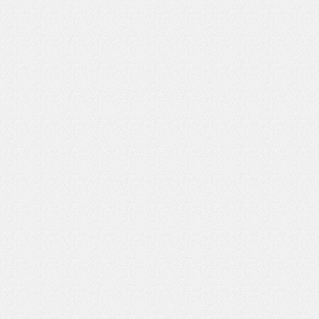
いを渡す」 TE･･･