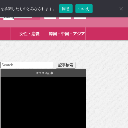
使用を承諾したものとみなされます。
同意
いいえ
女性・恋愛
韓国・中国・アジア
:
オススメ記事