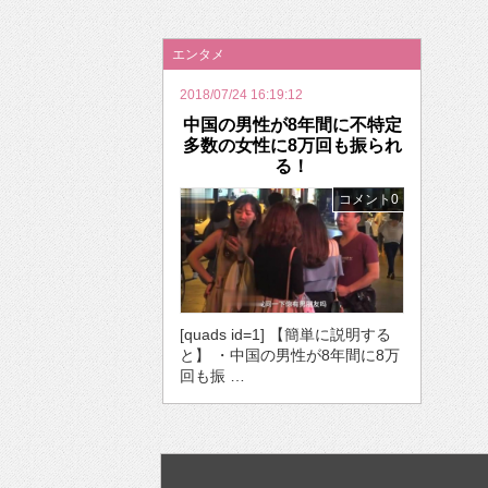
2026年のバレンタインは「自分で作って、想
エンタメ
2018/07/24 16:19:12
中国の男性が8年間に不特定
多数の女性に8万回も振られ
る！
コメント0
[quads id=1] 【簡単に説明する
と】 ・中国の男性が8年間に8万
回も振 …