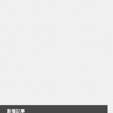
いを渡す」 TE･･･
新着記事