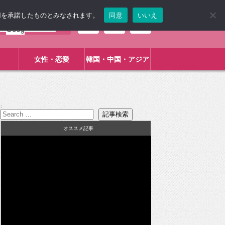
使用を承諾したものとみなされます。
同意
いいえ
女性・恋愛
韓国・中国・アジア
:
オススメ記事