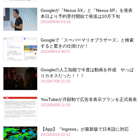
Googleが『Nexus 5X』と『Nexus 6P』を発表
本日より予約受付開始で発送は10月下旬
2015/09/30 03:19
Googleで「スーパーマリオブラザーズ」と検索
すると驚きの仕掛けが！
2015/09/14 06:07
Googleの人工知能で今度は動画を作成 やっぱ
りカオスだった！！！
2015/07/08 11:03
YouTubeが月額制で広告非表示プランを正式発表
2015/04/09 11:50
【App】『Ingress』が最新版で日本語に対応
2015/03/25 02:51