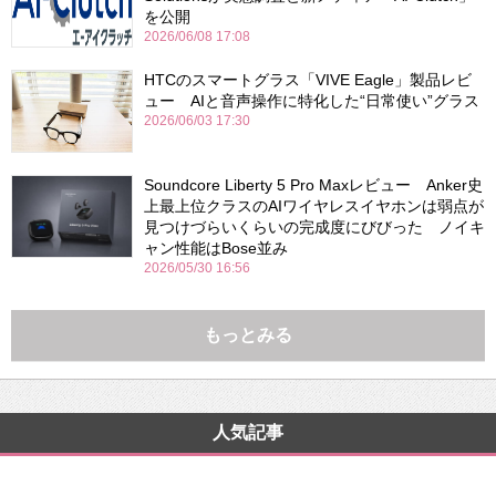
を公開
2026/06/08 17:08
HTCのスマートグラス「VIVE Eagle」製品レビ
ュー AIと音声操作に特化した“日常使い”グラス
2026/06/03 17:30
Soundcore Liberty 5 Pro Maxレビュー Anker史
上最上位クラスのAIワイヤレスイヤホンは弱点が
見つけづらいくらいの完成度にびびった ノイキ
ャン性能はBose並み
2026/05/30 16:56
もっとみる
人気記事