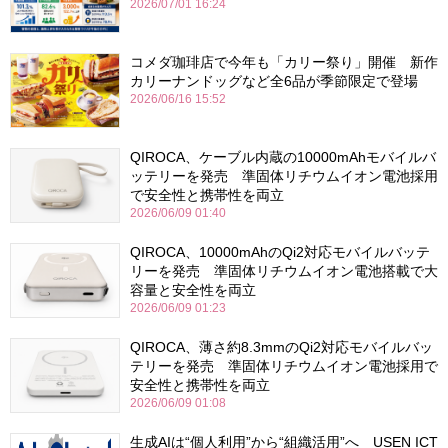
2026/07/01 16:24
コメダ珈琲店で今年も「カリー祭り」開催 新作
カリーナンドッグなど全6品が季節限定で登場
2026/06/16 15:52
QIROCA、ケーブル内蔵の10000mAhモバイルバ
ッテリーを発売 準固体リチウムイオン電池採用
で安全性と携帯性を両立
2026/06/09 01:40
QIROCA、10000mAhのQi2対応モバイルバッテ
リーを発売 準固体リチウムイオン電池搭載で大
容量と安全性を両立
2026/06/09 01:23
QIROCA、薄さ約8.3mmのQi2対応モバイルバッ
テリーを発売 準固体リチウムイオン電池採用で
安全性と携帯性を両立
2026/06/09 01:08
生成AIは“個人利用”から“組織活用”へ USEN ICT