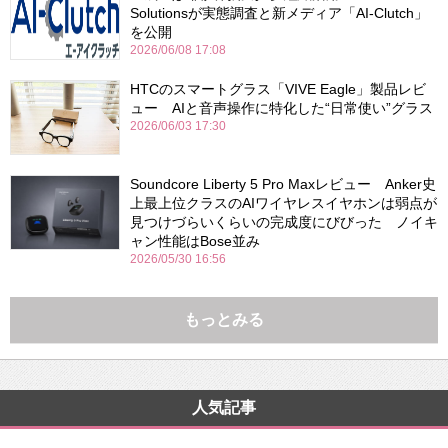
Solutionsが実態調査と新メディア「AI-Clutch」
を公開
2026/06/08 17:08
HTCのスマートグラス「VIVE Eagle」製品レビ
ュー AIと音声操作に特化した“日常使い”グラス
2026/06/03 17:30
Soundcore Liberty 5 Pro Maxレビュー Anker史
上最上位クラスのAIワイヤレスイヤホンは弱点が
見つけづらいくらいの完成度にびびった ノイキ
ャン性能はBose並み
2026/05/30 16:56
もっとみる
人気記事