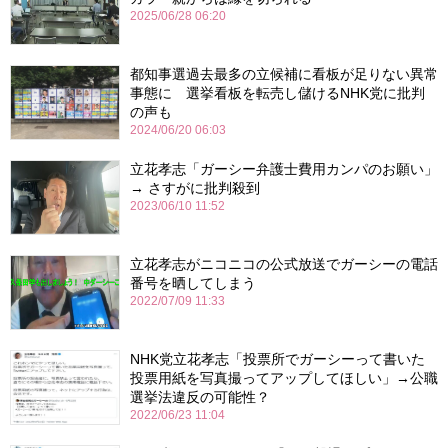
2025/06/28 06:20
都知事選過去最多の立候補に看板が足りない異常
事態に 選挙看板を転売し儲けるNHK党に批判
の声も
2024/06/20 06:03
立花孝志「ガーシー弁護士費用カンパのお願い」
→ さすがに批判殺到
2023/06/10 11:52
立花孝志がニコニコの公式放送でガーシーの電話
番号を晒してしまう
2022/07/09 11:33
NHK党立花孝志「投票所でガーシーって書いた
投票用紙を写真撮ってアップしてほしい」→公職
選挙法違反の可能性？
2022/06/23 11:04