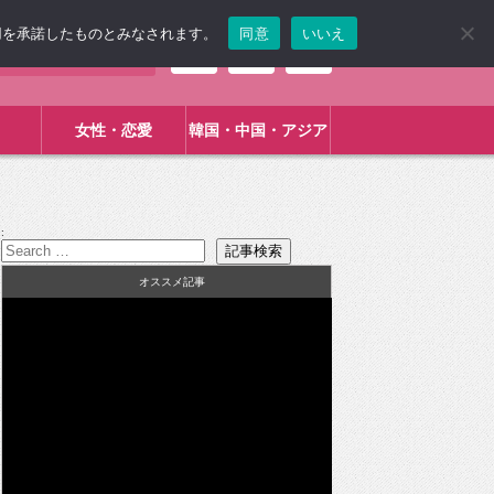
使用を承諾したものとみなされます。
同意
いいえ
女性・恋愛
韓国・中国・アジア
:
オススメ記事