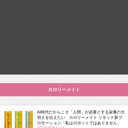
カロリーメイト
AI時代だからこそ「人間」が必要とする栄養の大
切さを伝えたい カロリーメイト リキッド新プ
ロモーション「私はロボットではありません」