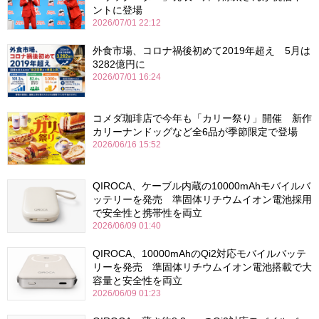
ントに登場
2026/07/01 22:12
外食市場、コロナ禍後初めて2019年超え 5月は
3282億円に
2026/07/01 16:24
コメダ珈琲店で今年も「カリー祭り」開催 新作
カリーナンドッグなど全6品が季節限定で登場
2026/06/16 15:52
QIROCA、ケーブル内蔵の10000mAhモバイルバ
ッテリーを発売 準固体リチウムイオン電池採用
で安全性と携帯性を両立
2026/06/09 01:40
QIROCA、10000mAhのQi2対応モバイルバッテ
リーを発売 準固体リチウムイオン電池搭載で大
容量と安全性を両立
2026/06/09 01:23