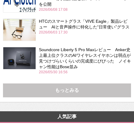
を公開
2026/06/08 17:08
HTCのスマートグラス「VIVE Eagle」製品レビ
ュー AIと音声操作に特化した“日常使い”グラス
2026/06/03 17:30
Soundcore Liberty 5 Pro Maxレビュー Anker史
上最上位クラスのAIワイヤレスイヤホンは弱点が
見つけづらいくらいの完成度にびびった ノイキ
ャン性能はBose並み
2026/05/30 16:56
もっとみる
人気記事