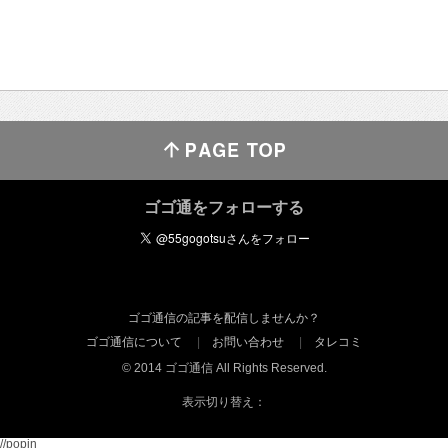
ゴゴ通をフォローする
ゴゴ通信の記事を配信しませんか？
ゴゴ通信について
お問い合わせ
タレコミ
© 2014 ゴゴ通信 All Rights Reserved.
表示切り替え：
//popin