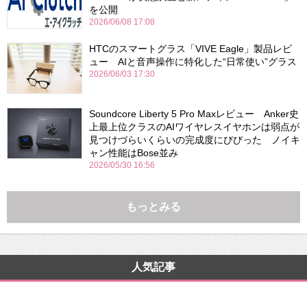
を公開
2026/06/08 17:08
HTCのスマートグラス「VIVE Eagle」製品レビ
ュー AIと音声操作に特化した“日常使い”グラス
2026/06/03 17:30
Soundcore Liberty 5 Pro Maxレビュー Anker史
上最上位クラスのAIワイヤレスイヤホンは弱点が
見つけづらいくらいの完成度にびびった ノイキ
ャン性能はBose並み
2026/05/30 16:56
もっとみる
人気記事