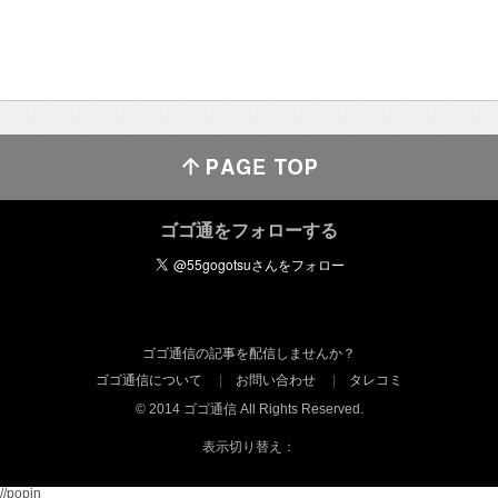
ゴゴ通をフォローする
ゴゴ通信の記事を配信しませんか？
ゴゴ通信について
お問い合わせ
タレコミ
© 2014 ゴゴ通信 All Rights Reserved.
表示切り替え：
//popin