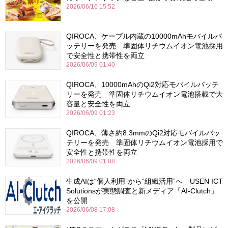
2026/06/16 15:52
QIROCA、ケーブル内蔵の10000mAhモバイルバ
ッテリーを発売 準固体リチウムイオン電池採用
で安全性と携帯性を両立
2026/06/09 01:40
QIROCA、10000mAhのQi2対応モバイルバッテ
リーを発売 準固体リチウムイオン電池搭載で大
容量と安全性を両立
2026/06/09 01:23
QIROCA、薄さ約8.3mmのQi2対応モバイルバッ
テリーを発売 準固体リチウムイオン電池採用で
安全性と携帯性を両立
2026/06/09 01:08
生成AIは“個人利用”から“組織活用”へ USEN ICT
Solutionsが実態調査と新メディア「AI-Clutch」
を公開
2026/06/08 17:08