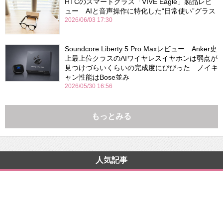
HTCのスマートグラス「VIVE Eagle」製品レビ
ュー AIと音声操作に特化した“日常使い”グラス
2026/06/03 17:30
Soundcore Liberty 5 Pro Maxレビュー Anker史
上最上位クラスのAIワイヤレスイヤホンは弱点が
見つけづらいくらいの完成度にびびった ノイキ
ャン性能はBose並み
2026/05/30 16:56
もっとみる
人気記事