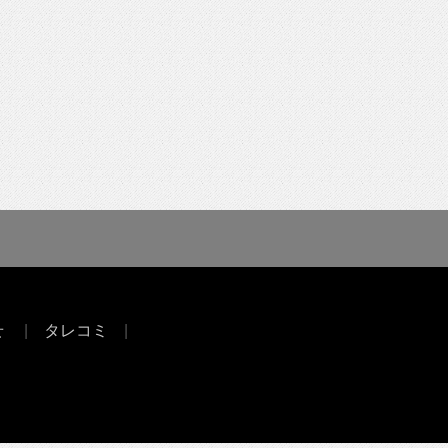
せ
タレコミ