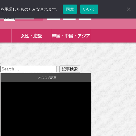
使用を承諾したものとみなされます。
同意
いいえ
女性・恋愛
韓国・中国・アジア
:
オススメ記事