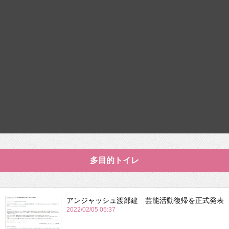
多目的トイレ
アンジャッシュ渡部建 芸能活動復帰を正式発表
2022/02/05 05:37