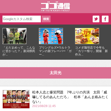
「えだまめって、こんな
プリングルズ×ウルトラ
コメダ珈琲店で今年も
に甘かった？」新潟県民
マンの新フレーバー「ガ
「カリー祭り」開催 新
が...
ー...
作カ...
太田光
松本人志と爆笑問題 7年ぶりの共演 太田「威
嚇してるのあんただろ」 松本「あんま絡みたく
ない」
2021/08/28 11:45