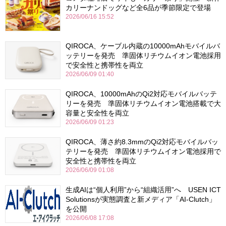
カリーナンドッグなど全6品が季節限定で登場
2026/06/16 15:52
QIROCA、ケーブル内蔵の10000mAhモバイルバ
ッテリーを発売 準固体リチウムイオン電池採用
で安全性と携帯性を両立
2026/06/09 01:40
QIROCA、10000mAhのQi2対応モバイルバッテ
リーを発売 準固体リチウムイオン電池搭載で大
容量と安全性を両立
2026/06/09 01:23
QIROCA、薄さ約8.3mmのQi2対応モバイルバッ
テリーを発売 準固体リチウムイオン電池採用で
安全性と携帯性を両立
2026/06/09 01:08
生成AIは“個人利用”から“組織活用”へ USEN ICT
Solutionsが実態調査と新メディア「AI-Clutch」
を公開
2026/06/08 17:08