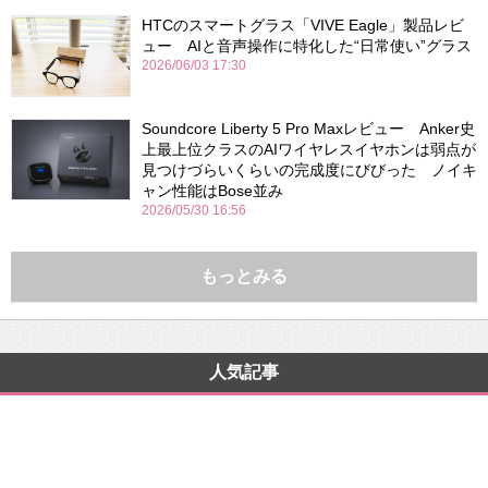
HTCのスマートグラス「VIVE Eagle」製品レビ
ュー AIと音声操作に特化した“日常使い”グラス
2026/06/03 17:30
Soundcore Liberty 5 Pro Maxレビュー Anker史
上最上位クラスのAIワイヤレスイヤホンは弱点が
見つけづらいくらいの完成度にびびった ノイキ
ャン性能はBose並み
2026/05/30 16:56
もっとみる
人気記事