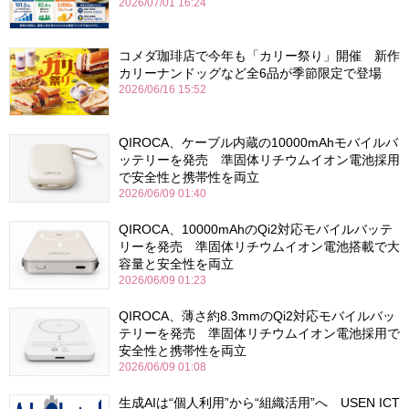
2026/07/01 16:24
コメダ珈琲店で今年も「カリー祭り」開催 新作
カリーナンドッグなど全6品が季節限定で登場
2026/06/16 15:52
QIROCA、ケーブル内蔵の10000mAhモバイルバ
ッテリーを発売 準固体リチウムイオン電池採用
で安全性と携帯性を両立
2026/06/09 01:40
QIROCA、10000mAhのQi2対応モバイルバッテ
リーを発売 準固体リチウムイオン電池搭載で大
容量と安全性を両立
2026/06/09 01:23
QIROCA、薄さ約8.3mmのQi2対応モバイルバッ
テリーを発売 準固体リチウムイオン電池採用で
安全性と携帯性を両立
2026/06/09 01:08
生成AIは“個人利用”から“組織活用”へ USEN ICT