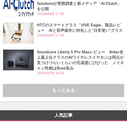
Solutionsが実態調査と新メディア「AI-Clutch」
を公開
2026/06/08 17:08
HTCのスマートグラス「VIVE Eagle」製品レビ
ュー AIと音声操作に特化した“日常使い”グラス
2026/06/03 17:30
Soundcore Liberty 5 Pro Maxレビュー Anker史
上最上位クラスのAIワイヤレスイヤホンは弱点が
見つけづらいくらいの完成度にびびった ノイキ
ャン性能はBose並み
2026/05/30 16:56
もっとみる
人気記事