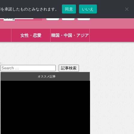
使用を承諾したものとみなされます。
同意
いいえ
女性・恋愛
韓国・中国・アジア
:
オススメ記事