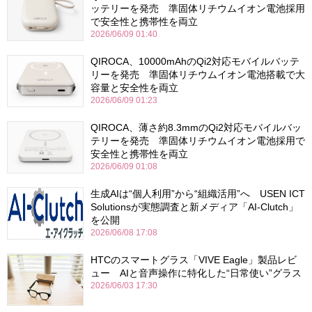
ッテリーを発売 準固体リチウムイオン電池採用
で安全性と携帯性を両立
2026/06/09 01:40
QIROCA、10000mAhのQi2対応モバイルバッテ
リーを発売 準固体リチウムイオン電池搭載で大
容量と安全性を両立
2026/06/09 01:23
QIROCA、薄さ約8.3mmのQi2対応モバイルバッ
テリーを発売 準固体リチウムイオン電池採用で
安全性と携帯性を両立
2026/06/09 01:08
生成AIは“個人利用”から“組織活用”へ USEN ICT
Solutionsが実態調査と新メディア「AI-Clutch」
を公開
2026/06/08 17:08
HTCのスマートグラス「VIVE Eagle」製品レビ
ュー AIと音声操作に特化した“日常使い”グラス
2026/06/03 17:30