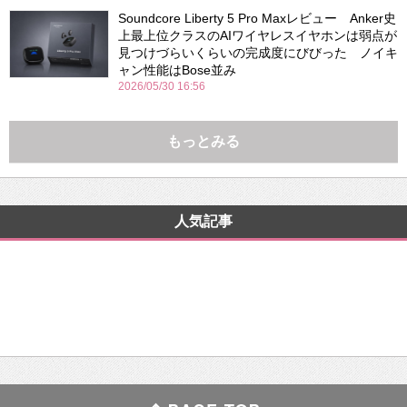
Soundcore Liberty 5 Pro Maxレビュー Anker史
上最上位クラスのAIワイヤレスイヤホンは弱点が
見つけづらいくらいの完成度にびびった ノイキ
ャン性能はBose並み
2026/05/30 16:56
もっとみる
人気記事