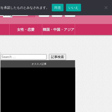
使用を承諾したものとみなされます。
同意
いいえ
女性・恋愛
韓国・中国・アジア
:
オススメ記事