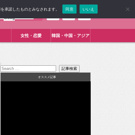
使用を承諾したものとみなされます。
同意
いいえ
女性・恋愛
韓国・中国・アジア
:
オススメ記事