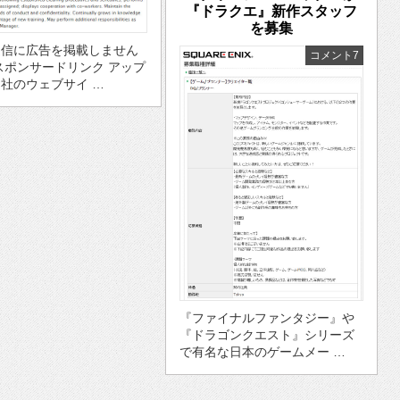
『ドラクエ』新作スタッフ
を募集
通信に広告を掲載しません
コメント7
スポンサードリンク アップ
社のウェブサイ …
『ファイナルファンタジー』や
『ドラゴンクエスト』シリーズ
で有名な日本のゲームメー …