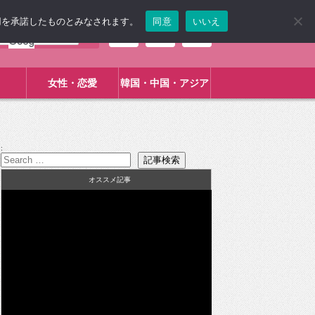
使用を承諾したものとみなされます。
同意
いいえ
女性・恋愛
韓国・中国・アジア
:
オススメ記事