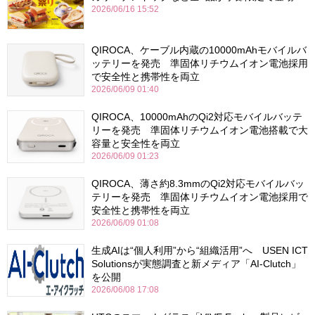
2026/06/16 15:52
QIROCA、ケーブル内蔵の10000mAhモバイルバ
ッテリーを発売 準固体リチウムイオン電池採用
で安全性と携帯性を両立
2026/06/09 01:40
QIROCA、10000mAhのQi2対応モバイルバッテ
リーを発売 準固体リチウムイオン電池搭載で大
容量と安全性を両立
2026/06/09 01:23
QIROCA、薄さ約8.3mmのQi2対応モバイルバッ
テリーを発売 準固体リチウムイオン電池採用で
安全性と携帯性を両立
2026/06/09 01:08
生成AIは“個人利用”から“組織活用”へ USEN ICT
Solutionsが実態調査と新メディア「AI-Clutch」
を公開
2026/06/08 17:08