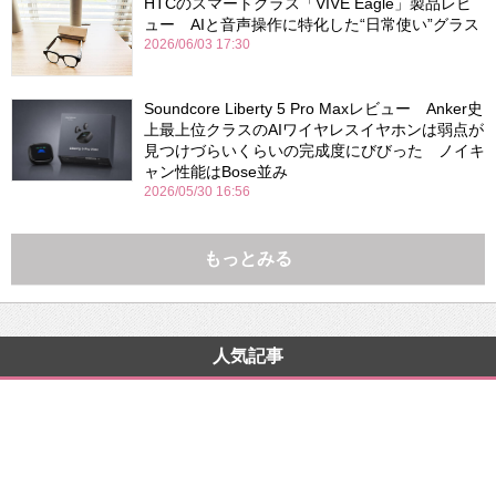
HTCのスマートグラス「VIVE Eagle」製品レビ
ュー AIと音声操作に特化した“日常使い”グラス
2026/06/03 17:30
Soundcore Liberty 5 Pro Maxレビュー Anker史
上最上位クラスのAIワイヤレスイヤホンは弱点が
見つけづらいくらいの完成度にびびった ノイキ
ャン性能はBose並み
2026/05/30 16:56
もっとみる
人気記事