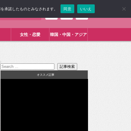
使用を承諾したものとみなされます。
同意
いいえ
女性・恋愛
韓国・中国・アジア
:
オススメ記事