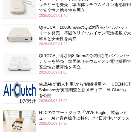
ッテリーを発売 準固体リチウムイオン電池採用
で安全性と携帯性を両立
2026/06/09 01:40
QIROCA、10000mAhのQi2対応モバイルバッテ
リーを発売 準固体リチウムイオン電池搭載で大
容量と安全性を両立
2026/06/09 01:23
QIROCA、薄さ約8.3mmのQi2対応モバイルバッ
テリーを発売 準固体リチウムイオン電池採用で
安全性と携帯性を両立
2026/06/09 01:08
生成AIは“個人利用”から“組織活用”へ USEN ICT
Solutionsが実態調査と新メディア「AI-Clutch」
を公開
2026/06/08 17:08
HTCのスマートグラス「VIVE Eagle」製品レビ
ュー AIと音声操作に特化した“日常使い”グラス
2026/06/03 17:30