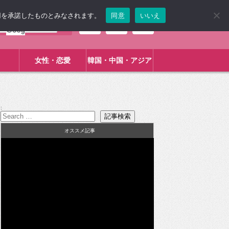
使用を承諾したものとみなされます。
同意
いいえ
女性・恋愛
韓国・中国・アジア
:
オススメ記事